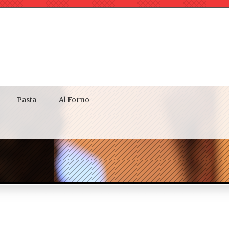
Pasta
Al Forno