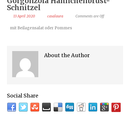
Gorgonzola Hähnchenbrust-
Schnitzel
13 April 2020
casalaura
Comments are Off
mit Beilagensalat oder Pommes
About the Author
Social Share