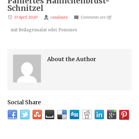
Paniertes Hähnchenbrust-
Schnitzel
13 April 2020
casalaura
Comments are Off
mit Beilagensalat oder Pommes
About the Author
Social Share